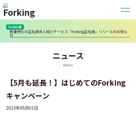
Forker様
飲食特化の正社員求人紹介サービス「Forking正社員」リリースのお知ら
せ
ニュース
News
【5月も延長！】はじめてのForking
キャンペーン
2023年05月01日