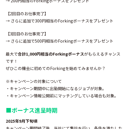
→ 200円相当のForkingボーナスをプレゼント
【2回目のお仕事完了】
→ さらに追加で300円相当のForkingボーナスをプレゼント
【3回目のお仕事完了】
→ さらに追加で500円相当のForkingボーナスをプレゼント
最大で
合計1,000円相当のForkingボーナス
がもらえるチャンス
です！
ぜひこの機会に初めてのForkingを始めてみませんか？
※キャンペーンの対象について
・キャンペーン期間中に出勤開始になるジョブが対象。
・キャンペーン情報公開前にマッチングしている場合も対象。
■
ボーナス進呈時期
2025年9月下旬頃
キャンペーン期間終了後、当社にて集計を行い、条件を満たした