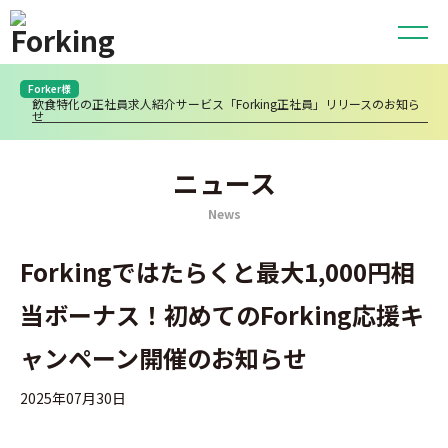
Forker様
飲食特化の正社員求人紹介サービス「Forking正社員」リリースのお知ら
せ
ニュース
News
Forkingではたらくと最大1,000円相
当ボーナス！初めてのForking応援キ
ャンペーン開催のお知らせ
2025年07月30日