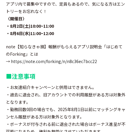
アプリ内で募集中ですので、定員もあるので、気になる方はエン
トリーをお忘れなく！
〈開催日〉
・8月2日(土)10:00~11:00
・8月6日(水)11:00~12:00
note【知らなきゃ損】報酬がもらえるアプリ説明会「はじめて
のForking」とは
→
https://note.com/forking/n/n8c36ec7bcc22
■注意事項
・お友達紹介キャンペーンと併用はできません。
・過去に退会され、旧アカウントでの利用履歴がある方は対象外
となります。
・勤務回数0回の場合でも、2025年8月1日以前にマッチングキャ
ンセル履歴がある方は対象外となります。
・ボーナスが付与される前に退会された場合はボーナス進呈が不
可能になるため、権利を無効とさせていただきます。