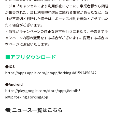
・ジョブキャンセルにより利用停止になった、事業者様から問題
が報告された、当社利用規約違反に触れる事案があったなど、当
社が不適切と判断した場合は、ボーナス権利を無効とさせていた
だく場合がございます。
・当社がキャンペーンの適正な運営を行うにあたり、予告せずキ
ャンペーン内容の変更をする場合がございます。変更する場合は
本ページに追記いたします。
■
アプリダウンロード
●iOS
https://apps.apple.com/jp/app/forking/id1592450342
●Android
https://play.google.com/store/apps/details?
id=jp.forking.ForkingApp
🗨 ニュース一覧はこちら