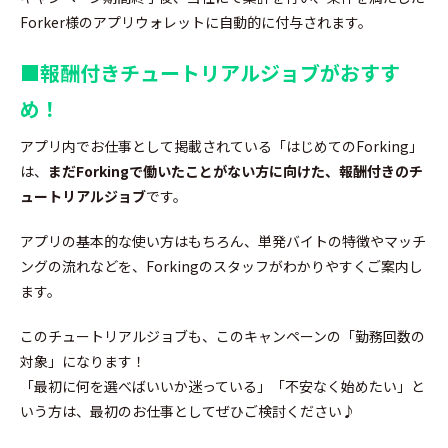
Forker様のアプリウォレットに自動的に付与されます。
■
報酬付きチュートリアルジョブがおすす
め
！
アプリ内でお仕事として掲載されている「はじめてのForking」
は、
まだForkingで働いたことがない方に向けた、報酬付きのチ
ュートリアルジョブ
です。
アプリの基本的な使い方はもちろん、単発バイトの特徴やマッチ
ングの流れなどを、Forkingのスタッフがわかりやすくご案内し
ます。
このチュートリアルジョブも、このキャンペーンの「勤務回数の
対象」になります！
「最初に何を選べばいいか迷っている」「不安なく始めたい」と
いう方は、最初のお仕事としてぜひご検討ください♪