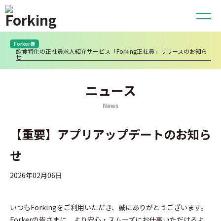
Forker様
飲食特化の正社員求人紹介サービス「Forking正社員」リリースのお知ら
せ
ニュース
News
【重要】アプリアップデートのお知ら
せ
2026年02月06日
いつもForkingをご利用いただき、誠にありがとうございます。
Forkerの皆さまに、より安心・スムーズにお仕事いただけるよ